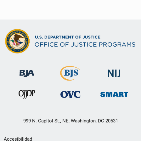
999 N. Capitol St., NE, Washington, DC 20531
Menú
Accesibilidad