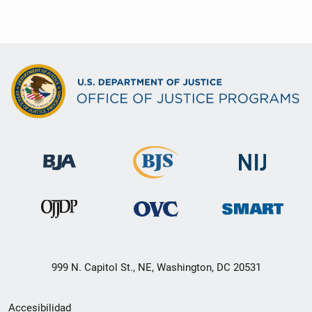
999 N. Capitol St., NE, Washington, DC 20531
Menú
Accesibilidad