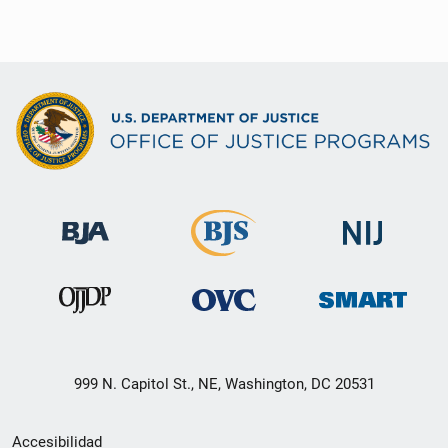
999 N. Capitol St., NE, Washington, DC 20531
Menú
Accesibilidad