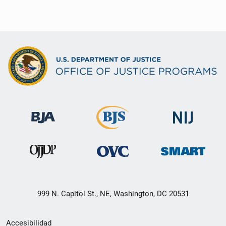
999 N. Capitol St., NE, Washington, DC 20531
Menú
Accesibilidad