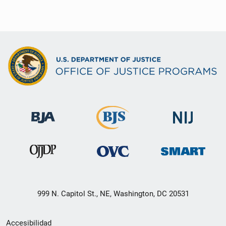
999 N. Capitol St., NE, Washington, DC 20531
Menú
Accesibilidad