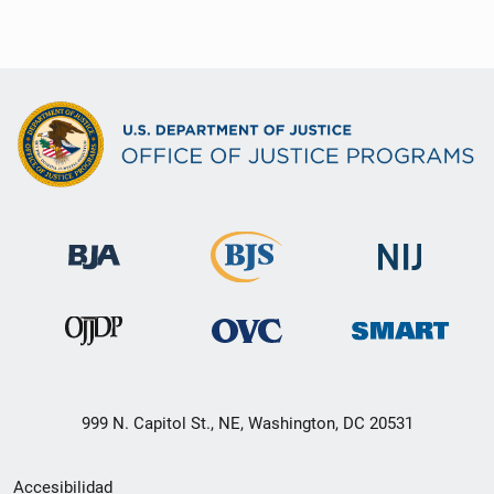
999 N. Capitol St., NE, Washington, DC 20531
Menú
Accesibilidad