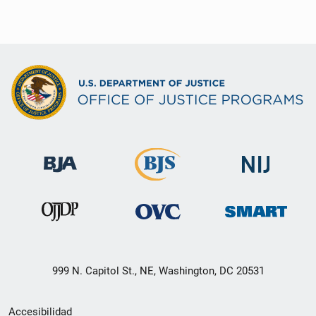
999 N. Capitol St., NE, Washington, DC 20531
Menú
Accesibilidad