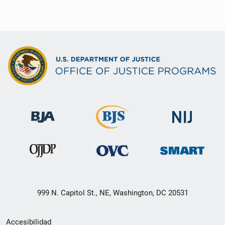
999 N. Capitol St., NE, Washington, DC 20531
Menú
Accesibilidad