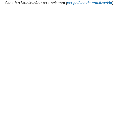
Christian Mueller/Shutterstock.com (
ver política de reutilización
).