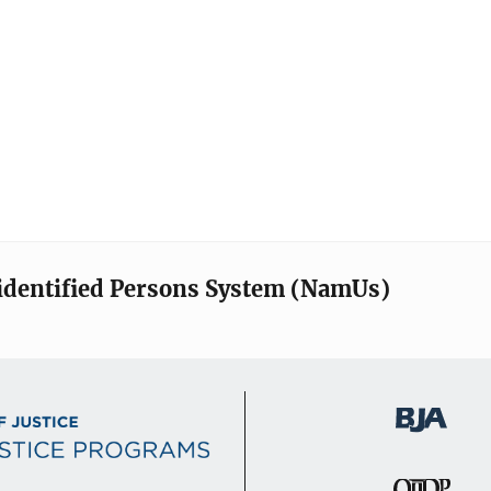
identified Persons System (NamUs)