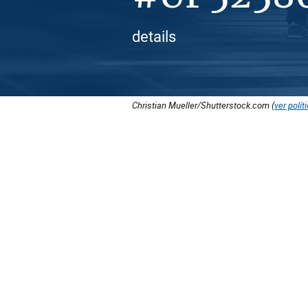
details
Christian Mueller/Shutterstock.com (
ver polít