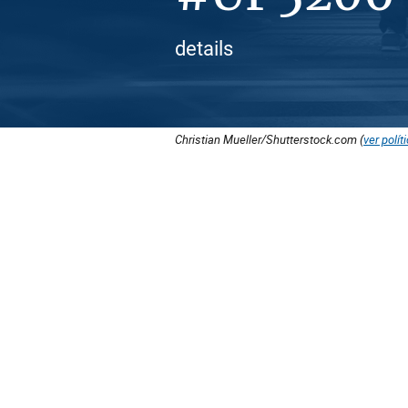
details
Christian Mueller/Shutterstock.com (
ver polít