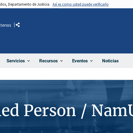
nidos, Departamento de Justicia.
Así es como usted puede verificarlo
ctenos
Comparte
Noticias
Servicios
Recursos
Eventos
ied Person / Nam