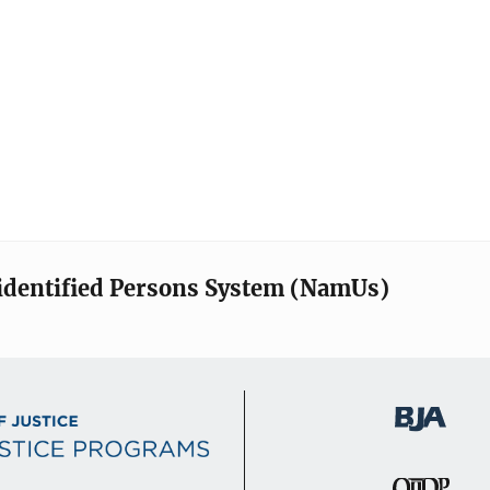
identified Persons System (NamUs)