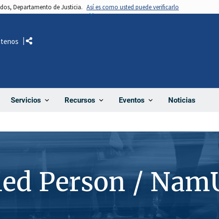
nidos, Departamento de Justicia.
Así es como usted puede verificarlo
ctenos
Comparte
Noticias
Servicios
Recursos
Eventos
ied Person / Nam