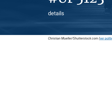
details
Christian Mueller/Shutterstock.com (
ver polít