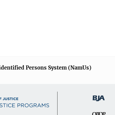
identified Persons System (NamUs)