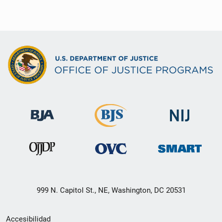
999 N. Capitol St., NE, Washington, DC 20531
Menú
Accesibilidad