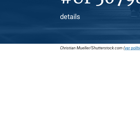
details
Christian Mueller/Shutterstock.com (
ver polít