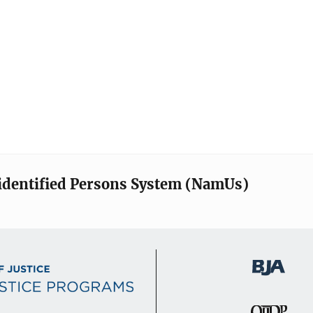
identified Persons System (NamUs)