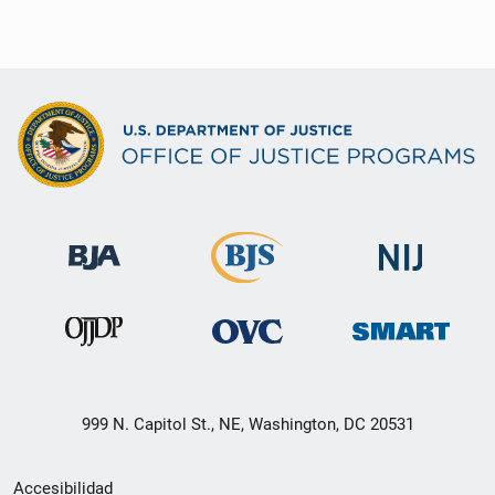
999 N. Capitol St., NE, Washington, DC 20531
Menú
Accesibilidad