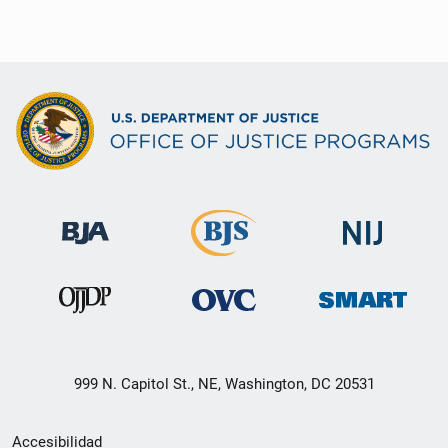
999 N. Capitol St., NE, Washington, DC 20531
Menú
Accesibilidad