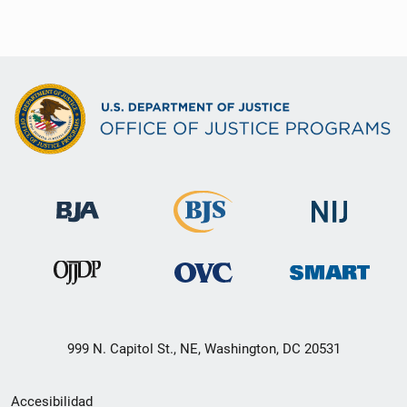
999 N. Capitol St., NE, Washington, DC 20531
Menú
Accesibilidad