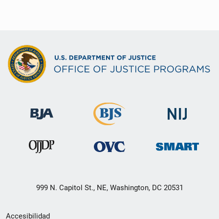
999 N. Capitol St., NE, Washington, DC 20531
Menú
Accesibilidad