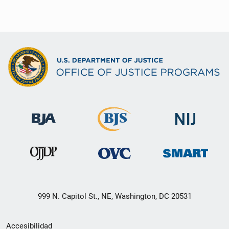
999 N. Capitol St., NE, Washington, DC 20531
Menú
Accesibilidad