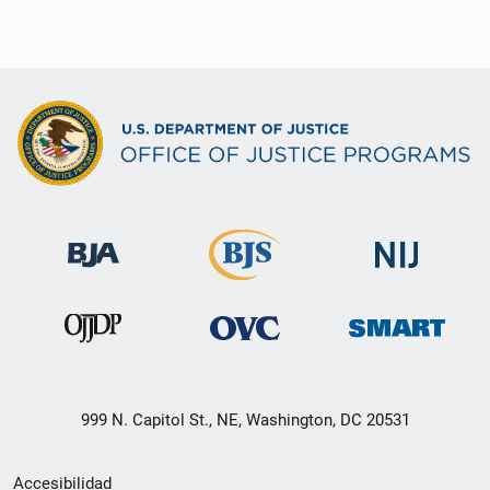
999 N. Capitol St., NE, Washington, DC 20531
Menú
Accesibilidad