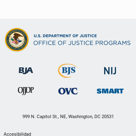
999 N. Capitol St., NE, Washington, DC 20531
Menú
Accesibilidad