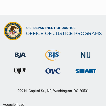
999 N. Capitol St., NE, Washington, DC 20531
Menú
Accesibilidad