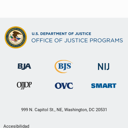
999 N. Capitol St., NE, Washington, DC 20531
Menú
Accesibilidad