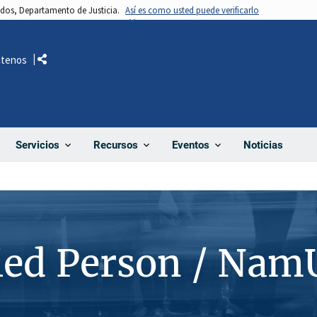
nidos, Departamento de Justicia.
Así es como usted puede verificarlo
ctenos
Comparte
Noticias
Servicios
Recursos
Eventos
ied Person / Nam