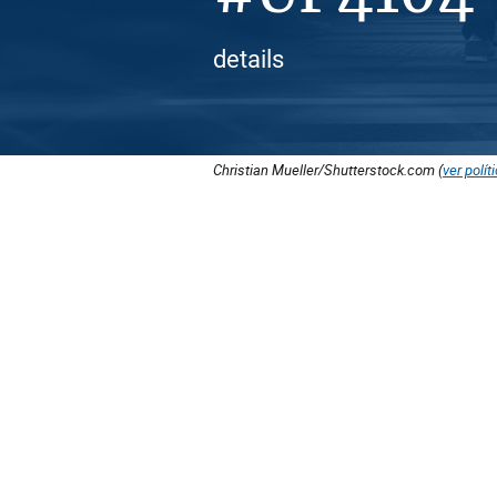
details
Christian Mueller/Shutterstock.com (
ver polít