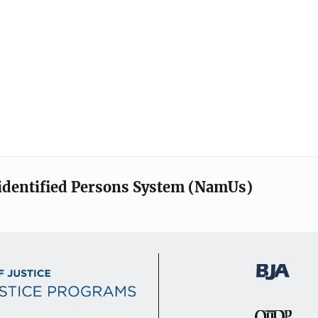
identified Persons System (NamUs)