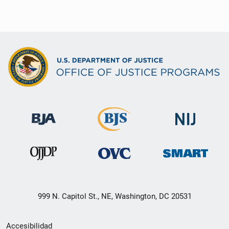
999 N. Capitol St., NE, Washington, DC 20531
Menú
Accesibilidad