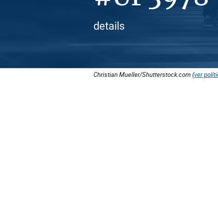
details
Christian Mueller/Shutterstock.com (
ver polít