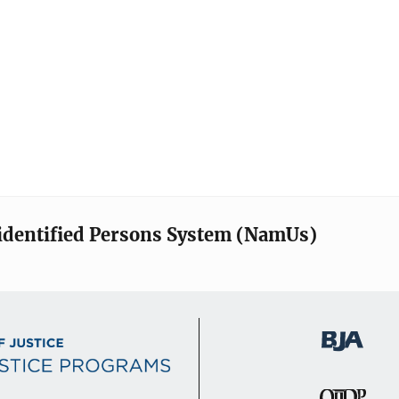
identified Persons System (NamUs)