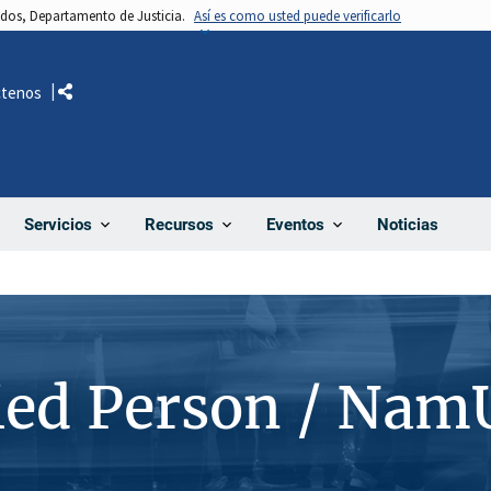
nidos, Departamento de Justicia.
Así es como usted puede verificarlo
ctenos
Comparte
Noticias
Servicios
Recursos
Eventos
ied Person / Nam