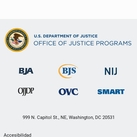
999 N. Capitol St., NE, Washington, DC 20531
Menú
Accesibilidad