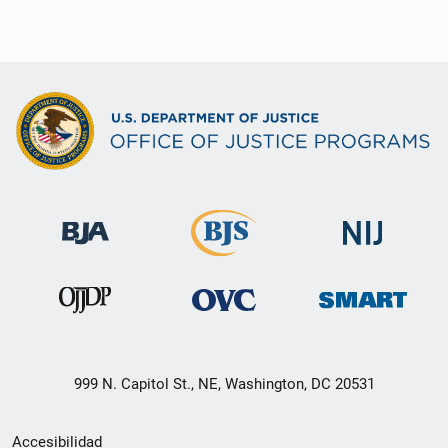
999 N. Capitol St., NE, Washington, DC 20531
Menú
Accesibilidad