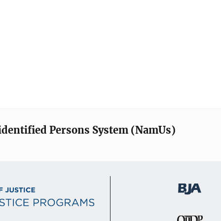
identified Persons System (NamUs)