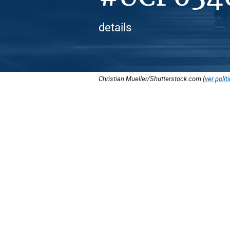
details
Christian Mueller/Shutterstock.com (
ver polít