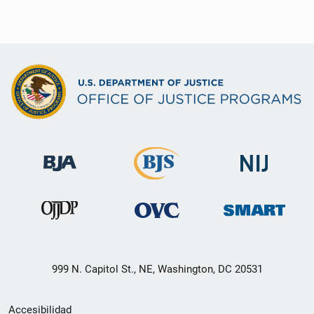
999 N. Capitol St., NE, Washington, DC 20531
Menú
Accesibilidad