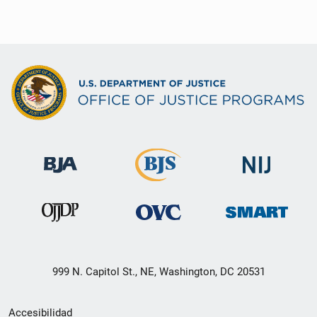
999 N. Capitol St., NE, Washington, DC 20531
Menú
Accesibilidad