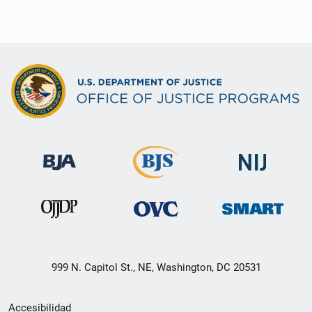
999 N. Capitol St., NE, Washington, DC 20531
Menú
Accesibilidad