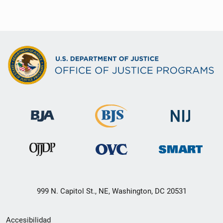
999 N. Capitol St., NE, Washington, DC 20531
Menú
Accesibilidad