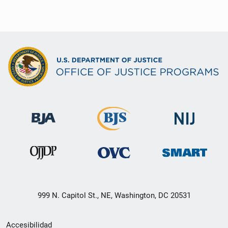
999 N. Capitol St., NE, Washington, DC 20531
Menú
Accesibilidad