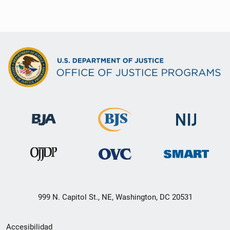
999 N. Capitol St., NE, Washington, DC 20531
Menú
Accesibilidad