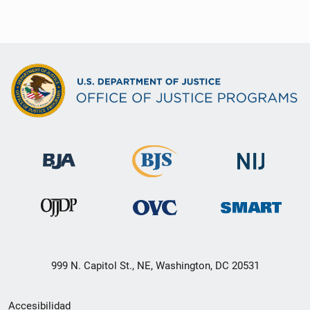
999 N. Capitol St., NE, Washington, DC 20531
Menú
Accesibilidad