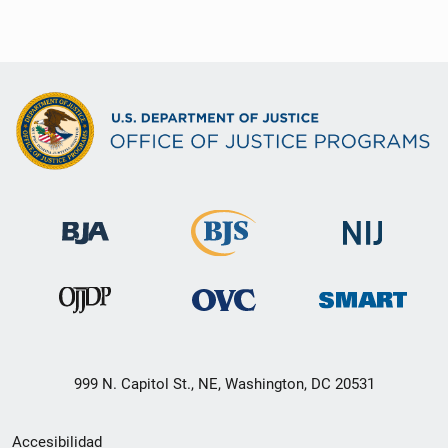
999 N. Capitol St., NE, Washington, DC 20531
Menú
Accesibilidad