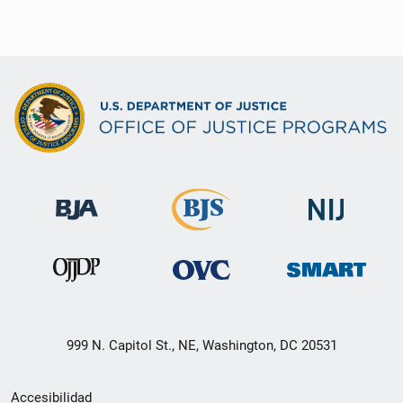
999 N. Capitol St., NE, Washington, DC 20531
Menú
Accesibilidad