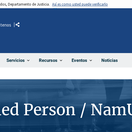
nidos, Departamento de Justicia.
Así es como usted puede verificarlo
ctenos
Comparte
Noticias
Servicios
Recursos
Eventos
ied Person / Nam