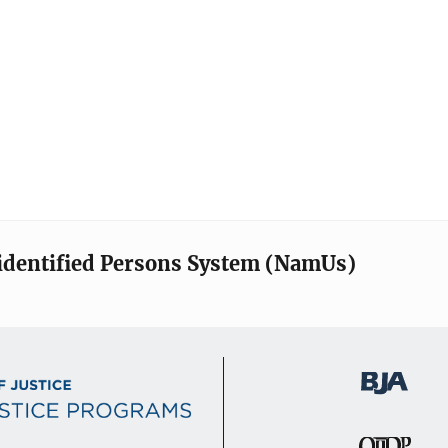
identified Persons System (NamUs)