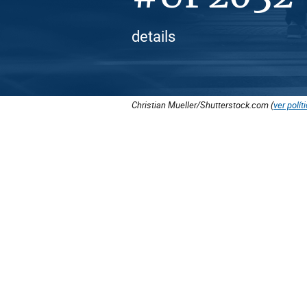
details
Christian Mueller/Shutterstock.com (
ver polít