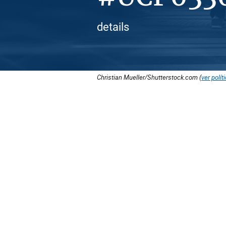
details
Christian Mueller/Shutterstock.com (
ver polít