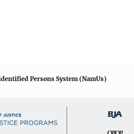
identified Persons System (NamUs)