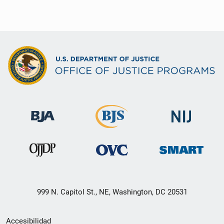
999 N. Capitol St., NE, Washington, DC 20531
Menú
Accesibilidad