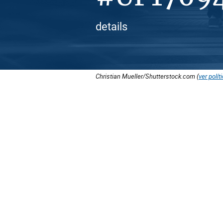
details
Christian Mueller/Shutterstock.com (
ver polít