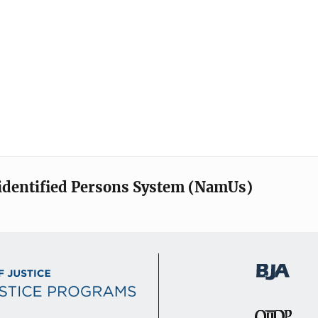
identified Persons System (NamUs)