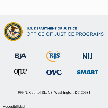
999 N. Capitol St., NE, Washington, DC 20531
Menú
Accesibilidad