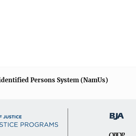
identified Persons System (NamUs)