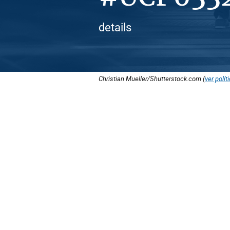
details
Christian Mueller/Shutterstock.com (
ver polít