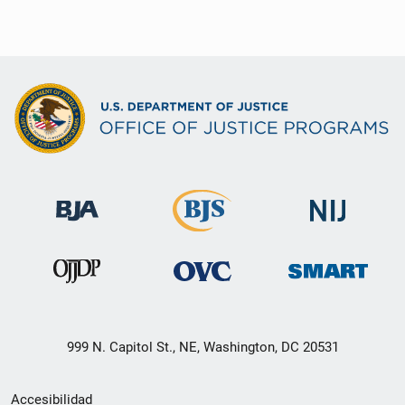
999 N. Capitol St., NE, Washington, DC 20531
Menú
Accesibilidad