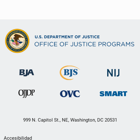
999 N. Capitol St., NE, Washington, DC 20531
Menú
Accesibilidad