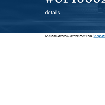
details
Christian Mueller/Shutterstock.com (
ver polít