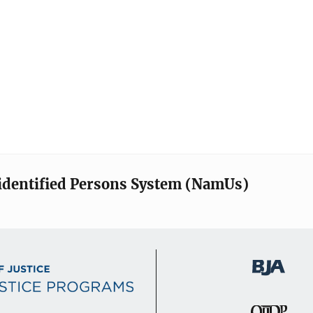
identified Persons System (NamUs)