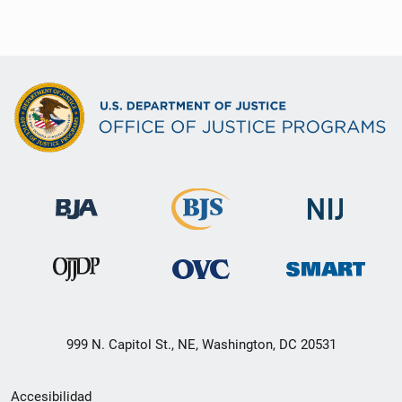
999 N. Capitol St., NE, Washington, DC 20531
Menú
Accesibilidad