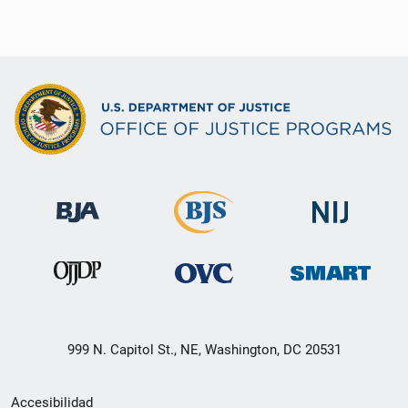
999 N. Capitol St., NE, Washington, DC 20531
Menú
Accesibilidad