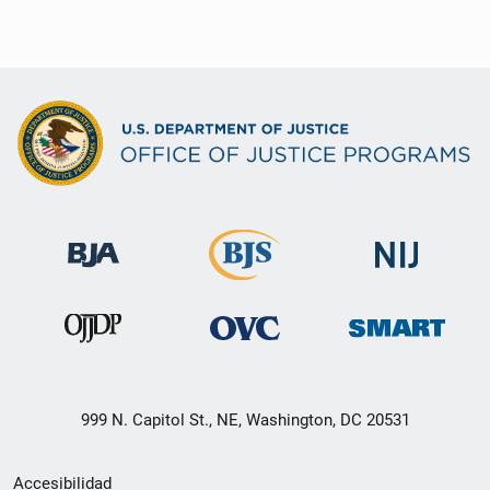
999 N. Capitol St., NE, Washington, DC 20531
Menú
Accesibilidad