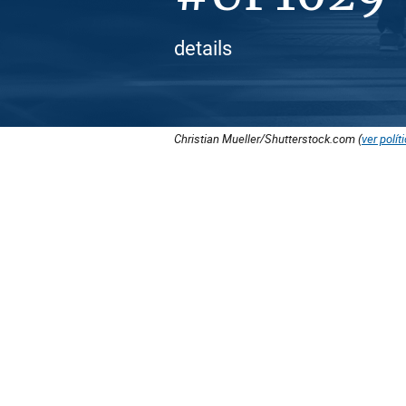
details
Christian Mueller/Shutterstock.com (
ver polít