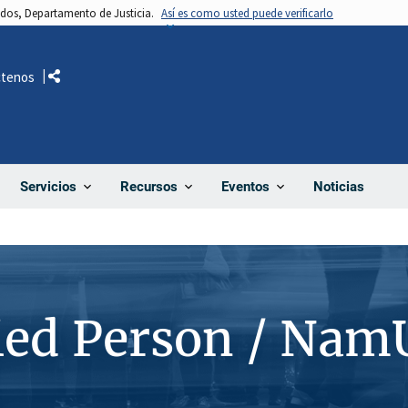
nidos, Departamento de Justicia.
Así es como usted puede verificarlo
ctenos
Comparte
Noticias
Servicios
Recursos
Eventos
ied Person / Nam