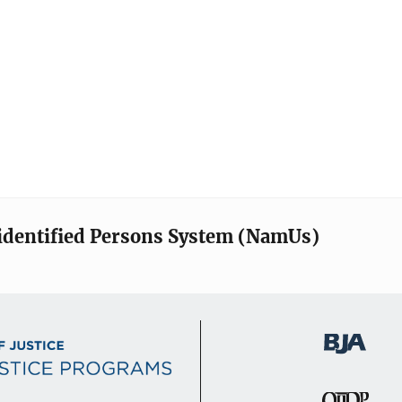
identified Persons System (NamUs)